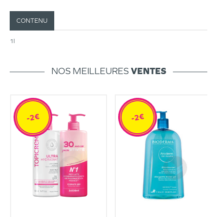
CONTENU
1l
NOS MEILLEURES
VENTES
-2€
-2€