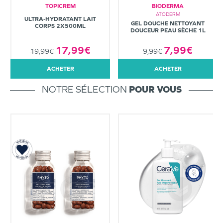
TOPICREM
BIODERMA
ATODERM
ULTRA-HYDRATANT LAIT
GEL DOUCHE NETTOYANT
CORPS 2X500ML
DOUCEUR PEAU SÈCHE 1L
7,99€
17,99€
9,99€
19,99€
ACHETER
ACHETER
NOTRE SÉLECTION
POUR VOUS