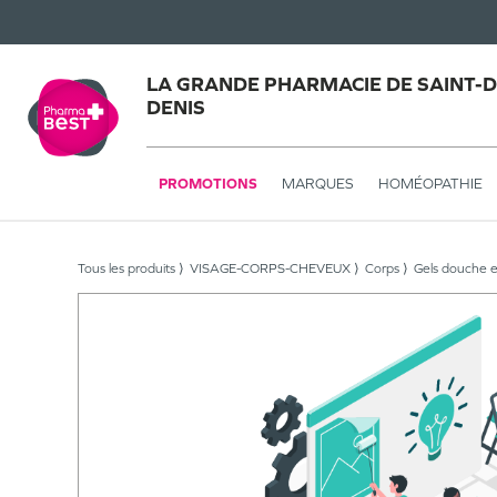
LA GRANDE PHARMACIE DE SAINT-DE
DENIS
PROMOTIONS
MARQUES
HOMÉOPATHIE
Tous les produits
VISAGE-CORPS-CHEVEUX
Corps
Gels douche 