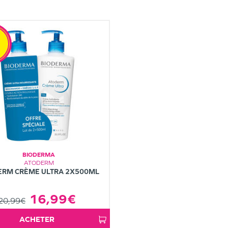
BIODERMA
ATODERM
ERM CRÈME ULTRA 2X500ML
16,99€
20,99€
ACHETER