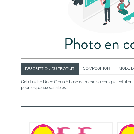
COMPOSITION
MODE D
DESCRIPTION DU PRODUIT
Gel douche Deep Clean à base de roche volcanique exfoliante
pour les peaux sensibles.