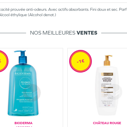
icacité prouvée anti-odeurs. Avec actifs absorbants. Fini doux et sec. 
lcool éthylique (Alcohol denat.)
NOS MEILLEURES
VENTES
€
-1€
BIODERMA
CHÂTEAU ROUGE