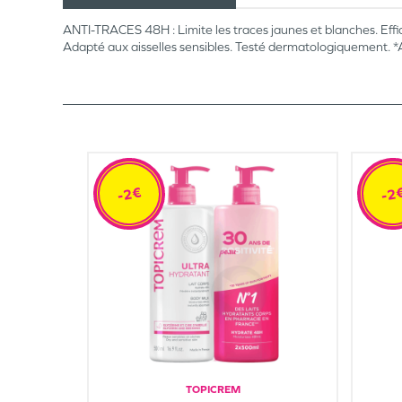
ANTI-TRACES 48H : Limite les traces jaunes et blanches. Eff
Adapté aux aisselles sensibles. Testé dermatologiquement. *A
-2€
-2
TOPICREM