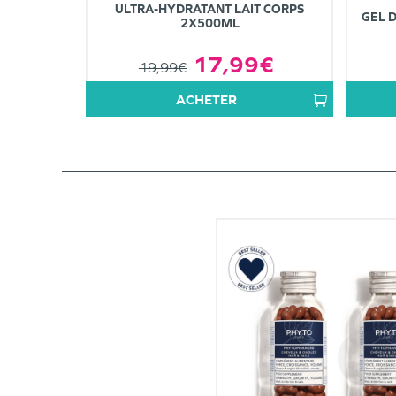
ULTRA-HYDRATANT LAIT CORPS
GEL 
2X500ML
17,99€
19,99€
ACHETER