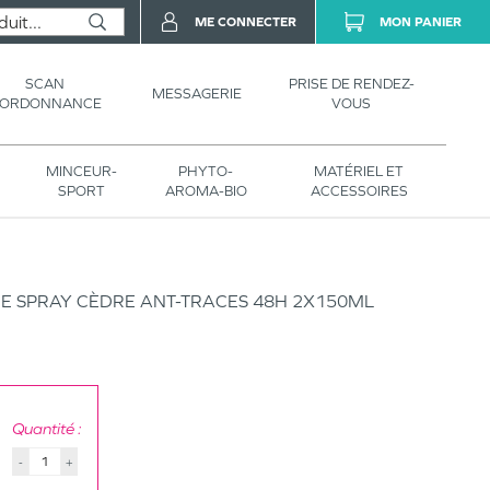
ME CONNECTER
MON PANIER
SCAN
PRISE DE RENDEZ-
MESSAGERIE
’ORDONNANCE
VOUS
MINCEUR-
PHYTO-
MATÉRIEL ET
SPORT
AROMA-BIO
ACCESSOIRES
E SPRAY CÈDRE ANT-TRACES 48H 2X150ML
Quantité :
-
+