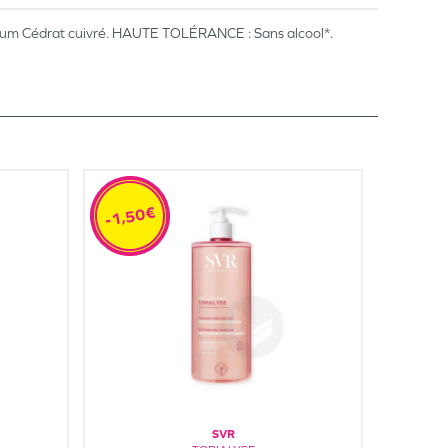
Parfum Cédrat cuivré. HAUTE TOLÉRANCE : Sans alcool*.
-1,50€
SVR