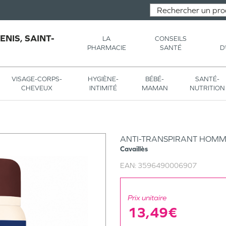
NIS, SAINT-
LA
CONSEILS
PHARMACIE
SANTÉ
D
VISAGE-CORPS-
HYGIÈNE-
BÉBÉ-
SANTÉ-
CHEVEUX
INTIMITÉ
MAMAN
NUTRITION
ANTI-TRANSPIRANT HOMM
Cavaillès
EAN:
3596490006907
Prix unitaire
13,49€