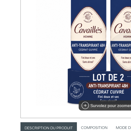
Survolez pour zoome
COMPOSITION
MODE D
DESCRIPTION DU PRODUIT