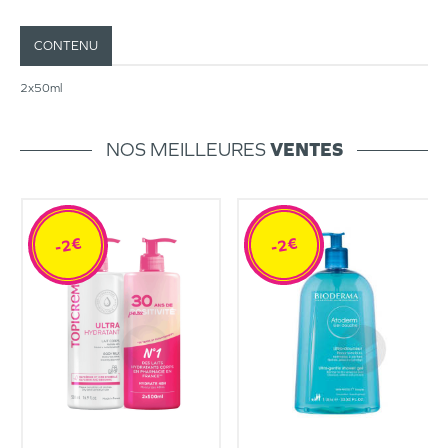
CONTENU
2x50ml
NOS MEILLEURES
VENTES
-2€
-2€