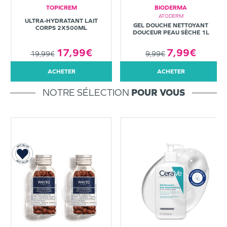
TOPICREM
BIODERMA
ATODERM
ULTRA-HYDRATANT LAIT
GEL DOUCHE NETTOYANT
CORPS 2X500ML
DOUCEUR PEAU SÈCHE 1L
7,99€
17,99€
9,99€
19,99€
ACHETER
ACHETER
NOTRE SÉLECTION
POUR VOUS