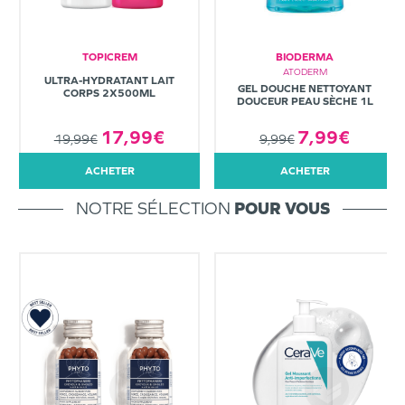
TOPICREM
BIODERMA
ATODERM
ULTRA-HYDRATANT LAIT
GEL DOUCHE NETTOYANT
CORPS 2X500ML
DOUCEUR PEAU SÈCHE 1L
7,99€
17,99€
9,99€
19,99€
ACHETER
ACHETER
NOTRE SÉLECTION
POUR VOUS