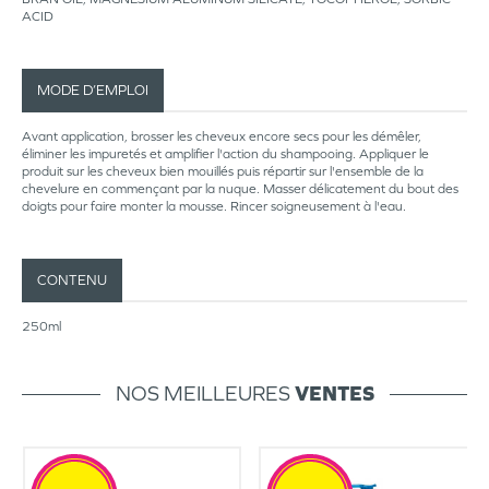
ACID
MODE D’EMPLOI
Avant application, brosser les cheveux encore secs pour les démêler,
éliminer les impuretés et amplifier l'action du shampooing. Appliquer le
produit sur les cheveux bien mouillés puis répartir sur l'ensemble de la
chevelure en commençant par la nuque. Masser délicatement du bout des
doigts pour faire monter la mousse. Rincer soigneusement à l'eau.
CONTENU
250ml
NOS MEILLEURES
VENTES