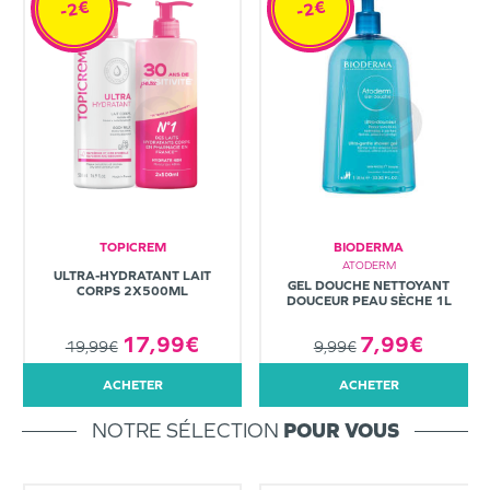
-2€
-2€
TOPICREM
BIODERMA
ATODERM
ULTRA-HYDRATANT LAIT
GEL DOUCHE NETTOYANT
CORPS 2X500ML
DOUCEUR PEAU SÈCHE 1L
7,99€
17,99€
9,99€
19,99€
ACHETER
ACHETER
NOTRE SÉLECTION
POUR VOUS