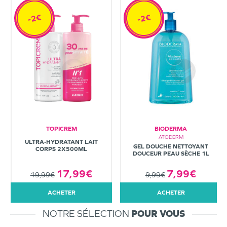
-2€
-2€
TOPICREM
BIODERMA
ATODERM
ULTRA-HYDRATANT LAIT
GEL DOUCHE NETTOYANT
CORPS 2X500ML
DOUCEUR PEAU SÈCHE 1L
7,99€
17,99€
9,99€
19,99€
ACHETER
ACHETER
NOTRE SÉLECTION
POUR VOUS