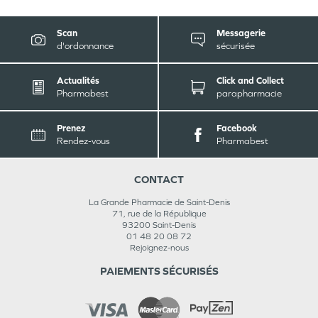
Scan
Messagerie
d'ordonnance
sécurisée
Actualités
Click and Collect
Pharmabest
parapharmacie
Prenez
Facebook
Rendez-vous
Pharmabest
CONTACT
La Grande Pharmacie de Saint-Denis
71, rue de la République
93200
Saint-Denis
01 48 20 08 72
Rejoignez-nous
PAIEMENTS SÉCURISÉS