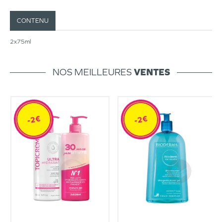
CONTENU
2x75ml
NOS MEILLEURES
VENTES
-2€
-2€