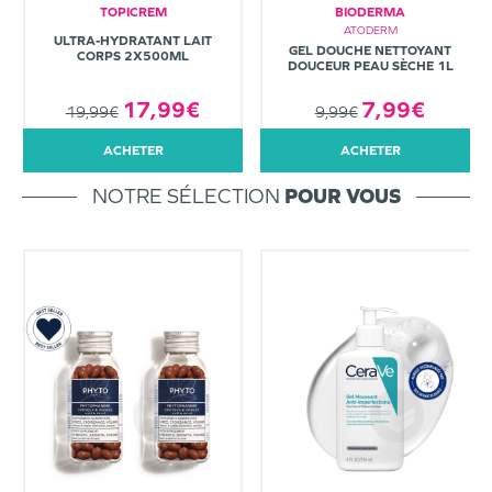
TOPICREM
BIODERMA
ATODERM
ULTRA-HYDRATANT LAIT
GEL DOUCHE NETTOYANT
CORPS 2X500ML
DOUCEUR PEAU SÈCHE 1L
7,99€
17,99€
9,99€
19,99€
ACHETER
ACHETER
NOTRE SÉLECTION
POUR VOUS