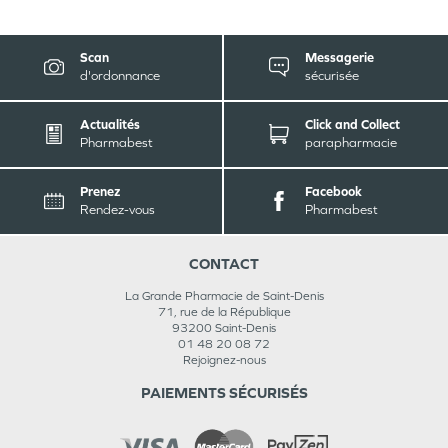
Scan
Messagerie
d'ordonnance
sécurisée
Actualités
Click and Collect
Pharmabest
parapharmacie
Prenez
Facebook
Rendez-vous
Pharmabest
CONTACT
La Grande Pharmacie de Saint-Denis
71, rue de la République
93200
Saint-Denis
01 48 20 08 72
Rejoignez-nous
PAIEMENTS SÉCURISÉS