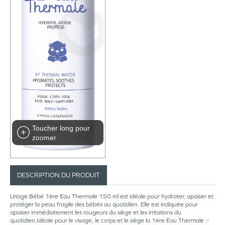
Toucher long pour
zoomer
DESCRIPTION DU PRODUIT
Uriage Bébé 1ère Eau Thermale 150 ml est idéale pour hydrater, apaiser et
protéger la peau fragile des bébés au quotidien. Elle est indiquée pour
apaiser immédiatement les rougeurs du siège et les irritations du
quotidien.Idéale pour le visage, le corps et le siège la 1ère Eau Thermale :-