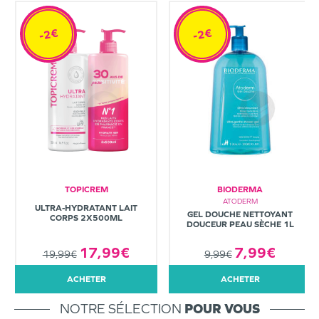
-2€
-2€
TOPICREM
BIODERMA
ATODERM
ULTRA-HYDRATANT LAIT
GEL DOUCHE NETTOYANT
CORPS 2X500ML
DOUCEUR PEAU SÈCHE 1L
7,99€
17,99€
9,99€
19,99€
ACHETER
ACHETER
NOTRE SÉLECTION
POUR VOUS