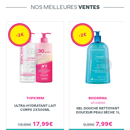
NOS MEILLEURES
VENTES
-2€
-2€
TOPICREM
BIODERMA
ATODERM
ULTRA-HYDRATANT LAIT
GEL DOUCHE NETTOYANT
CORPS 2X500ML
DOUCEUR PEAU SÈCHE 1L
7,99€
17,99€
9,99€
19,99€