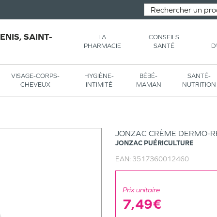
NIS, SAINT-
LA
CONSEILS
PHARMACIE
SANTÉ
D
VISAGE-CORPS-
HYGIÈNE-
BÉBÉ-
SANTÉ-
CHEVEUX
INTIMITÉ
MAMAN
NUTRITION
JONZAC CRÈME DERMO-RÉ
JONZAC
PUÉRICULTURE
EAN:
3517360012460
Prix unitaire
7,49€