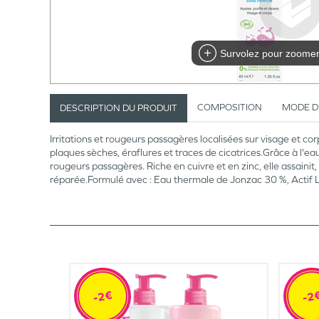
Survolez pour zoome
COMPOSITION
MODE D
DESCRIPTION DU PRODUIT
Irritations et rougeurs passagères localisées sur visage et corps
plaques sèches, éraflures et traces de cicatrices.Grâce à l'e
rougeurs passagères. Riche en cuivre et en zinc, elle assaini
réparée.Formulé avec : Eau thermale de Jonzac 30 %, Actif L-
-2€
-2