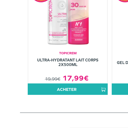
TOPICREM
ULTRA-HYDRATANT LAIT CORPS
GEL 
2X500ML
17,99€
19,99€
ACHETER