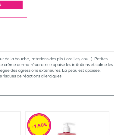
R
e la bouche, irritations des plis ( oreilles, cou...). Petites
e crème dermo-réparatrice apaise les irritations et calme les
otégée des agressions extérieures. La peau est apaisée,
 risques de réactions allergiques
-1,50€