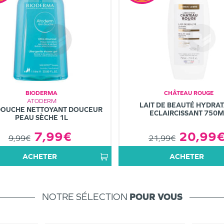
BIODERMA
CHÂTEAU ROUGE
ATODERM
LAIT DE BEAUTÉ HYDRA
DOUCHE NETTOYANT DOUCEUR
ECLAIRCISSANT 750M
PEAU SÈCHE 1L
20,99
7,99€
21,99€
9,99€
ACHETER
ACHETER
NOTRE SÉLECTION
POUR VOUS