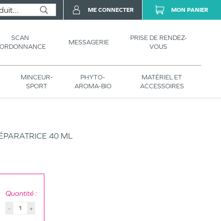
ME CONNECTER
MON PANIER
SCAN
PRISE DE RENDEZ-
MESSAGERIE
’ORDONNANCE
VOUS
MINCEUR-
PHYTO-
MATÉRIEL ET
SPORT
AROMA-BIO
ACCESSOIRES
PARATRICE 40 ML
Quantité :
-
+