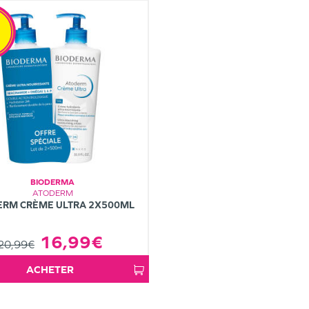
BIODERMA
ATODERM
ERM CRÈME ULTRA 2X500ML
16,99€
20,99€
ACHETER