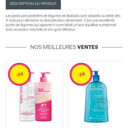
DESCRIPTION DU PRODUIT
Les petits pots jardinière de légumes de Babybio sont adaptés au bébé dès
4 mois pour démarrer sa diversification alimentaire. C’est une excellente
purée de légumes qui apporte à votre bébé un bon équilibre nutritionnel
avec sa saveur naturelle et son goût délicieux.
NOS MEILLEURES
VENTES
-2€
-2€