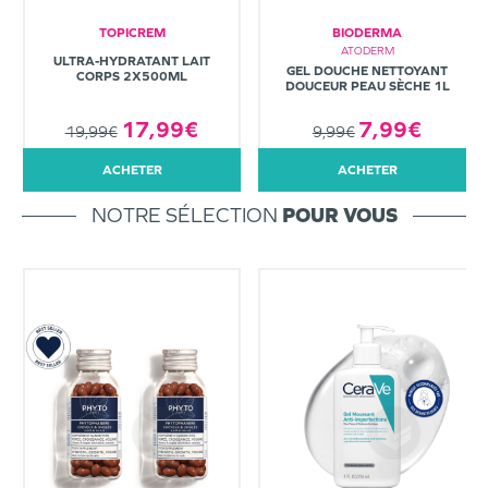
TOPICREM
BIODERMA
ATODERM
ULTRA-HYDRATANT LAIT
GEL DOUCHE NETTOYANT
CORPS 2X500ML
DOUCEUR PEAU SÈCHE 1L
7,99€
17,99€
9,99€
19,99€
ACHETER
ACHETER
NOTRE SÉLECTION
POUR VOUS