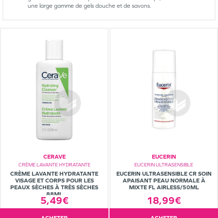
une large gamme de gels douche et de savons.
CERAVE
EUCERIN
CRÈME LAVANTE HYDRATANTE
EUCERIN ULTRASENSIBLE
CRÈME LAVANTE HYDRATANTE
EUCERIN ULTRASENSIBLE CR SOIN
VISAGE ET CORPS POUR LES
APAISANT PEAU NORMALE À
PEAUX SÈCHES À TRÈS SÈCHES
MIXTE FL AIRLESS/50ML
88ML
5,49€
18,99€