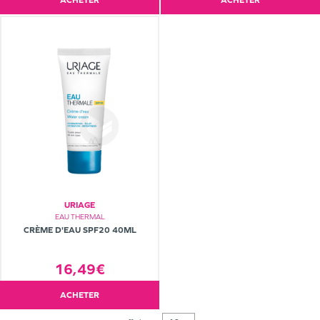
ACHETER
ACHETER
URIAGE
EAU THERMAL
CRÈME D'EAU SPF20 40ML
16,49€
ACHETER