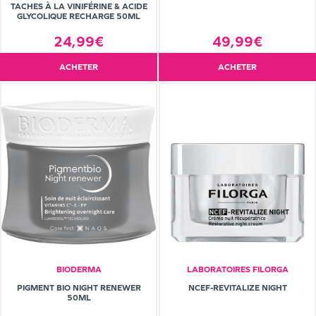
TACHES À LA VINIFÉRINE & ACIDE
GLYCOLIQUE RECHARGE 50ML
24,99€
49,99€
ACHETER
ACHETER
BIODERMA
LABORATOIRES FILORGA
PIGMENT BIO NIGHT RENEWER
NCEF-REVITALIZE NIGHT
50ML