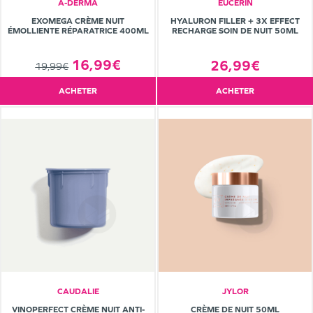
A-DERMA
EUCERIN
EXOMEGA CRÈME NUIT
HYALURON FILLER + 3X EFFECT
ÉMOLLIENTE RÉPARATRICE 400ML
RECHARGE SOIN DE NUIT 50ML
16,99€
26,99€
19,99€
ACHETER
ACHETER
CAUDALIE
JYLOR
VINOPERFECT CRÈME NUIT ANTI-
CRÈME DE NUIT 50ML