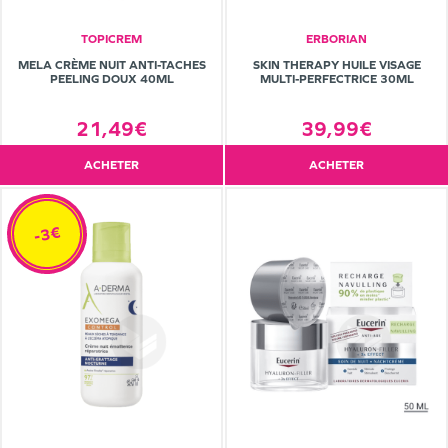
TOPICREM
ERBORIAN
MELA CRÈME NUIT ANTI-TACHES
SKIN THERAPY HUILE VISAGE
PEELING DOUX 40ML
MULTI-PERFECTRICE 30ML
21,49€
39,99€
ACHETER
ACHETER
-3€