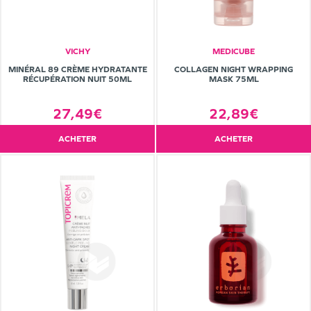
VICHY
MEDICUBE
MINÉRAL 89 CRÈME HYDRATANTE
COLLAGEN NIGHT WRAPPING
RÉCUPÉRATION NUIT 50ML
MASK 75ML
27,49€
22,89€
ACHETER
ACHETER