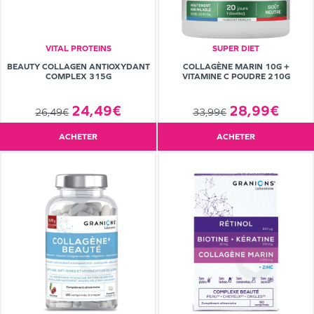
VITAL PROTEINS
SUPER DIET
BEAUTY COLLAGEN ANTIOXYDANT
COLLAGÈNE MARIN 10G +
COMPLEX 315G
VITAMINE C POUDRE 210G
24,49€
28,99€
26,49€
33,99€
ACHETER
ACHETER