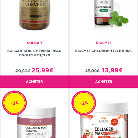
SOLGAR
BIOCYTE
SOLGAR TABL CHEVEUX PEAU
BIOCYTE CHLOROPHYLLE 50ML
ONGLES POT/120
25,99€
13,99€
29,99€
15,99€
ACHETER
ACHETER
-3€
-2€