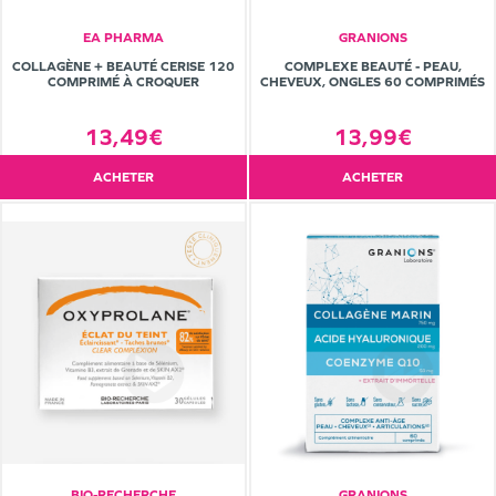
EA PHARMA
GRANIONS
COLLAGÈNE + BEAUTÉ CERISE 120
COMPLEXE BEAUTÉ - PEAU,
COMPRIMÉ À CROQUER
CHEVEUX, ONGLES 60 COMPRIMÉS
13,49€
13,99€
ACHETER
ACHETER
BIO-RECHERCHE
GRANIONS