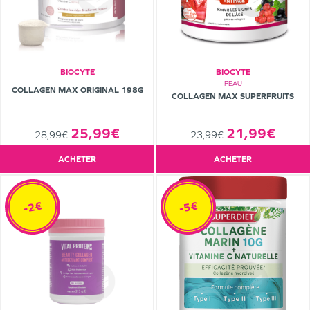
BIOCYTE
BIOCYTE
PEAU
COLLAGEN MAX ORIGINAL 198G
COLLAGEN MAX SUPERFRUITS
21,99€
25,99€
23,99€
28,99€
ACHETER
ACHETER
-2€
-5€