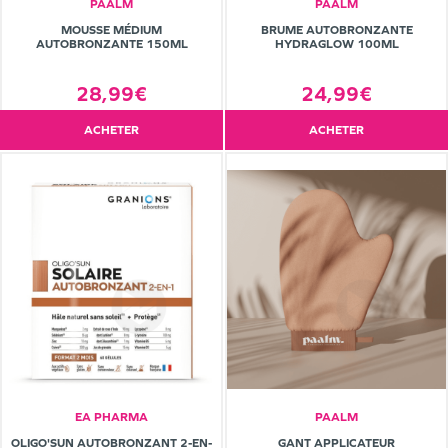
PAALM
PAALM
MOUSSE MÉDIUM
BRUME AUTOBRONZANTE
AUTOBRONZANTE 150ML
HYDRAGLOW 100ML
28,99€
24,99€
ACHETER
ACHETER
EA PHARMA
PAALM
OLIGO'SUN AUTOBRONZANT 2-EN-
GANT APPLICATEUR