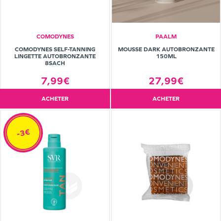
COMODYNES
PAALM
COMODYNES SELF-TANNING
MOUSSE DARK AUTOBRONZANTE
LINGETTE AUTOBRONZANTE
150ML
8SACH
7,99€
27,99€
ACHETER
ACHETER
-3€