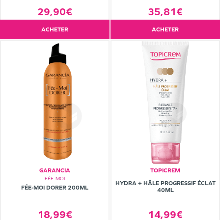
29,90€
35,81€
ACHETER
ACHETER
GARANCIA
TOPICREM
FÉE-MOI
HYDRA + HÂLE PROGRESSIF ÉCLAT
FÉE-MOI DORER 200ML
40ML
18,99€
14,99€