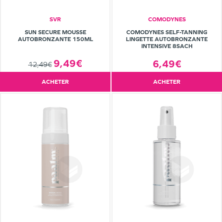
SVR
COMODYNES
SUN SECURE MOUSSE
COMODYNES SELF-TANNING
AUTOBRONZANTE 150ML
LINGETTE AUTOBRONZANTE
INTENSIVE 8SACH
9,49€
6,49€
12,49€
ACHETER
ACHETER