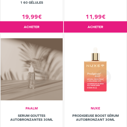
1 60 GÉLULES
19,99€
11,99€
ACHETER
ACHETER
PAALM
NUXE
SERUM GOUTTES
PRODIGIEUSE BOOST SÉRUM
AUTOBRONZANTES 30ML
AUTOBRONZANT 30ML