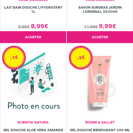
LAIT BAIN DOUCHE L'HYDRATANT
SAVON SURGRAS JARDIN
1L
L’ORIGINAL 3X200G
8,99€
9,99€
9,99€
11,99€
ACHETER
ACHETER
-1€
-2€
SCIENTIA NATURA
ROGER & GALLET
GEL DOUCHE ALOE VERA AMANDE
GEL DOUCHE BIENFAISANT 200 ML