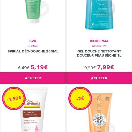
SVR
BIODERMA
SPIRIAL
ATODERM
SPIRIAL DÉO-DOUCHE 200ML
GEL DOUCHE NETTOYANT
DOUCEUR PEAU SÈCHE 1L
5,19€
7,99€
6,49€
9,99€
ACHETER
ACHETER
-1,50€
-2€