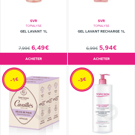
SVR
SVR
TOPIALYSE
TOPIALYSE
GEL LAVANT 1L
GEL LAVANT RECHARGE 1L
6,49€
5,94€
7,99€
6,99€
ACHETER
ACHETER
-1€
-3€