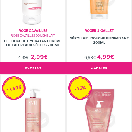
ROGÉ CAVAILLÈS
ROGER & GALLET
ROGÉ CAVAILLÈS DOUCHE LAIT
NÉROLI GEL DOUCHE BIENFAISANT
GEL DOUCHE HYDRATANT CRÈME
200ML
DE LAIT PEAUX SÈCHES 200ML
2,99€
4,99€
4,49€
6,99€
ACHETER
ACHETER
-1,50€
-15%