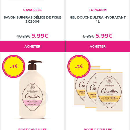
CAVAILLÈS
TOPICREM
SAVON SURGRAS DÉLICE DE FIGUE
GEL DOUCHE ULTRA HYDRATANT
3X200G
1L
9,99€
5,99€
10,99€
8,99€
ACHETER
ACHETER
-1€
-2€
ROGÉ CAVAILLÈS
ROGÉ CAVAILLÈS