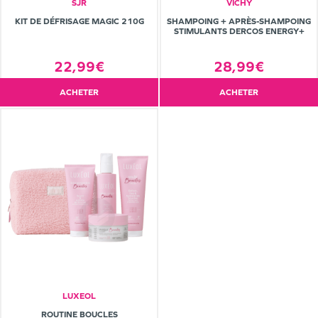
SJR
VICHY
KIT DE DÉFRISAGE MAGIC 210G
SHAMPOING + APRÈS-SHAMPOING
STIMULANTS DERCOS ENERGY+
22,99€
28,99€
ACHETER
ACHETER
LUXEOL
ROUTINE BOUCLES