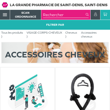
LA GRANDE PHARMACIE DE SAINT-DENIS, SAINT-DENIS
SCAN
menu
ORDONNANCE
FILTRER PAR
Tous les produits
VISAGE-CORPS-CHEVEUX
Cheveux
Accessoires
cheveux
ACCESSOIRES CHEVEUX