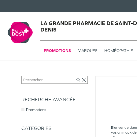
LA GRANDE PHARMACIE DE SAINT-DE
DENIS
PROMOTIONS
MARQUES
HOMÉOPATHIE
RECHERCHE AVANCÉE
Promotions
CATÉGORIES
Bienvenue dans 
vos animaux de c