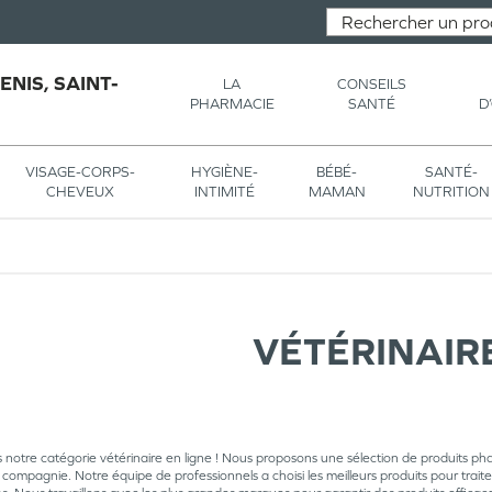
NIS, SAINT-
LA
CONSEILS
PHARMACIE
SANTÉ
D
VISAGE-CORPS-
HYGIÈNE-
BÉBÉ-
SANTÉ-
CHEVEUX
INTIMITÉ
MAMAN
NUTRITION
VÉTÉRINAIR
notre catégorie vétérinaire en ligne ! Nous proposons une sélection de produits ph
ompagnie. Notre équipe de professionnels a choisi les meilleurs produits pour traite