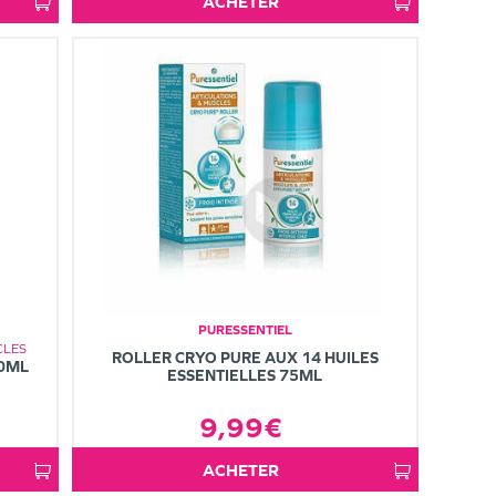
ACHETER
PURESSENTIEL
CLES
ROLLER CRYO PURE AUX 14 HUILES
60ML
ESSENTIELLES 75ML
9,99€
ACHETER