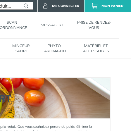
ME CONNECTER
MON PANIER
SCAN
PRISE DE RENDEZ-
MESSAGERIE
’ORDONNANCE
VOUS
MINCEUR-
PHYTO-
MATÉRIEL ET
SPORT
AROMA-BIO
ACCESSOIRES
RT
prix réduit. Que vous souhaitiez perdre du poids, éliminer la