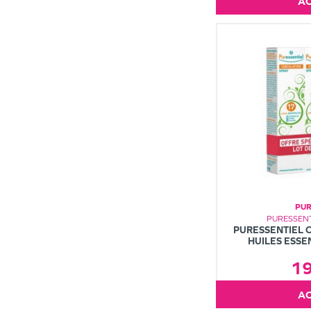
PUR
PURESSENT
PURESSENTIEL C
HUILES ESSE
1