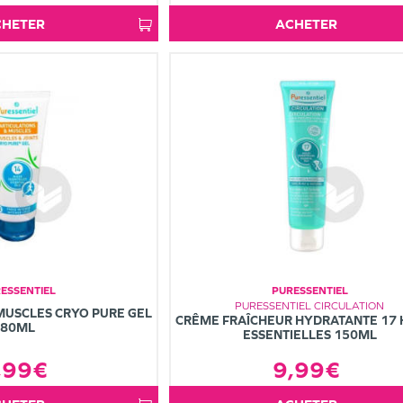
ACHETER
ACHETER
ESSENTIEL
PURESSENTIEL
PURESSENTIEL CIRCULATION
MUSCLES CRYO PURE GEL
CRÊME FRAÎCHEUR HYDRATANTE 17 
80ML
ESSENTIELLES 150ML
9,99€
,99€