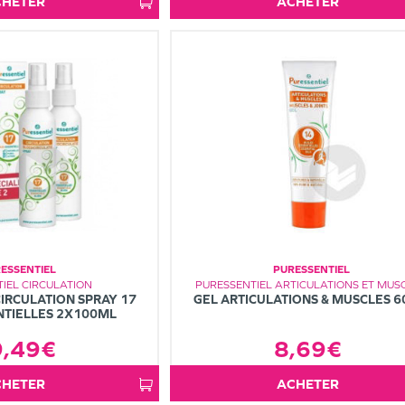
ACHETER
ACHETER
ESSENTIEL
PURESSENTIEL
IEL CIRCULATION
PURESSENTIEL ARTICULATIONS ET MUS
IRCULATION SPRAY 17
GEL ARTICULATIONS & MUSCLES 
NTIELLES 2X100ML
9,49€
8,69€
ACHETER
ACHETER