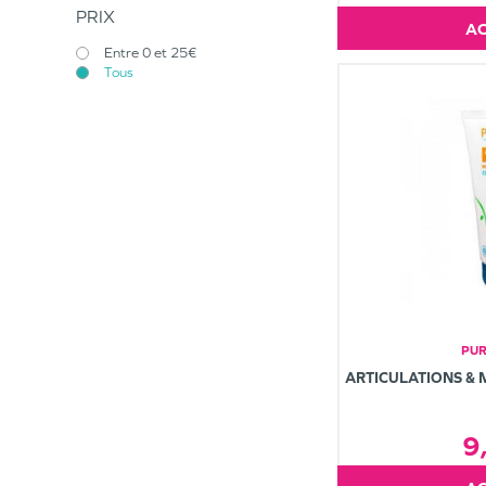
PRIX
Entre 0 et 25€
Tous
PUR
ARTICULATIONS & 
9