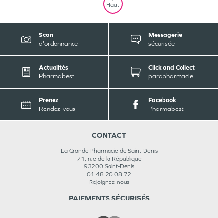
Haut
Scan
Messagerie
d'ordonnance
sécurisée
Actualités
Click and Collect
Pharmabest
parapharmacie
Prenez
Facebook
Rendez-vous
Pharmabest
CONTACT
La Grande Pharmacie de Saint-Denis
71, rue de la République
93200
Saint-Denis
01 48 20 08 72
Rejoignez-nous
PAIEMENTS SÉCURISÉS