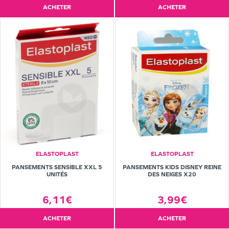
ACHETER
ACHETER
ELASTOPLAST
ELASTOPLAST
PANSEMENTS SENSIBLE XXL 5
PANSEMENTS KIDS DISNEY REINE
UNITÉS
DES NEIGES X20
6,11€
3,99€
ACHETER
ACHETER