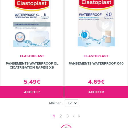
ELASTOPLAST
ELASTOPLAST
PANSEMENTS WATERPROOF XL
PANSEMENTS WATERPROOF X40
CICATRISATION RAPIDE X8
5,49€
4,69€
ACHETER
ACHETER
Afficher :
1
2
3
›
»