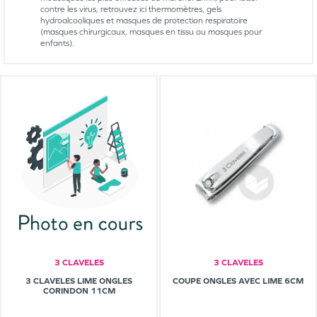
contre les virus, retrouvez ici thermomètres, gels
hydroalcooliques et masques de protection respiratoire
(masques chirurgicaux, masques en tissu ou masques pour
enfants).
3 CLAVELES
3 CLAVELES
3 CLAVELES LIME ONGLES
COUPE ONGLES AVEC LIME 6CM
CORINDON 11CM