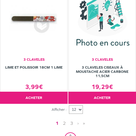
3 CLAVELES
3 CLAVELES
LIME ET POLISSOIR 18CM 1 LIME
3 CLAVELES CISEAUX À
MOUSTACHE ACIER CARBONE
11,5CM
3,99€
19,29€
ACHETER
ACHETER
Afficher :
1
2
3
›
»