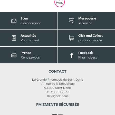
Haut
Scan
Messagerie
d'ordonnance
sécurisée
Actualités
Click and Collect
Pharmabest
parapharmacie
Prenez
Facebook
Rendez-vous
Pharmabest
CONTACT
La Grande Pharmacie de Saint-Denis
71, rue de la République
93200
Saint-Denis
01 48 20 08 72
Rejoignez-nous
PAIEMENTS SÉCURISÉS