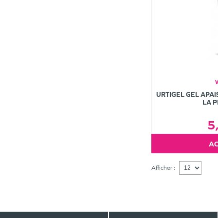
URTIGEL GEL APAI
LA P
5
Afficher :