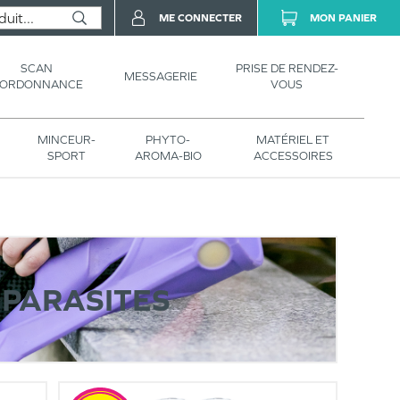
ME CONNECTER
MON PANIER
SCAN
PRISE DE RENDEZ-
MESSAGERIE
’ORDONNANCE
VOUS
MINCEUR-
PHYTO-
MATÉRIEL ET
SPORT
AROMA-BIO
ACCESSOIRES
 PARASITES