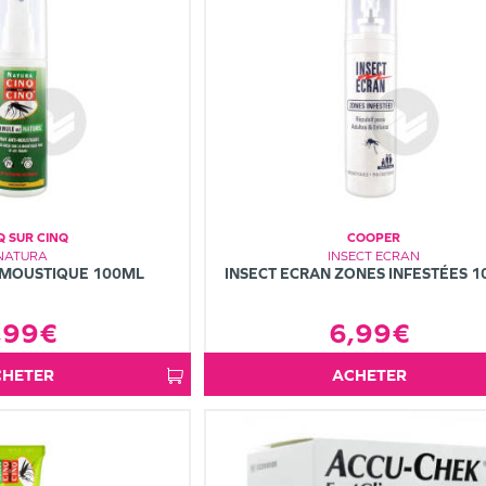
Q SUR CINQ
COOPER
NATURA
INSECT ECRAN
-MOUSTIQUE 100ML
INSECT ECRAN ZONES INFESTÉES 
,99€
6,99€
ACHETER
ACHETER