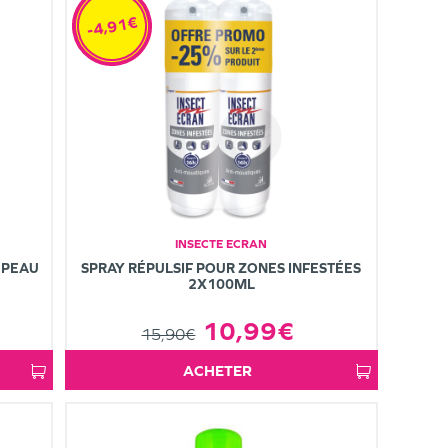
-4,91€
INSECTE ECRAN
 PEAU
SPRAY RÉPULSIF POUR ZONES INFESTÉES
2X100ML
10,99€
15,90€
ACHETER