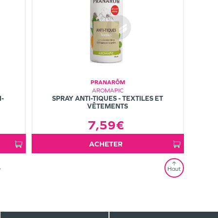
PRANARÔM
AROMAPIC
I-
SPRAY ANTI-TIQUES - TEXTILES ET
VÊTEMENTS
7,59€
ACHETER
»
Haut