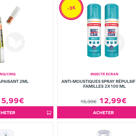
-3€
INQ/CINQ
INSECTE ECRAN
APAISANT 2ML
ANTI-MOUSTIQUES SPRAY RÉPULSIF
FAMILLES 2X100 ML
5,99€
12,99€
15,99€
ACHETER
ACHETER