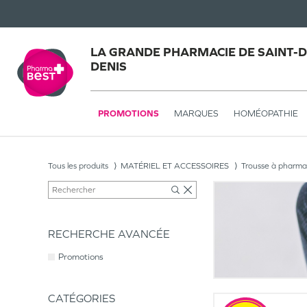
LA GRANDE PHARMACIE DE SAINT-DE
DENIS
PROMOTIONS
MARQUES
HOMÉOPATHIE
Tous les produits
MATÉRIEL ET ACCESSOIRES
Trousse à pharma
RECHERCHE AVANCÉE
Promotions
CATÉGORIES