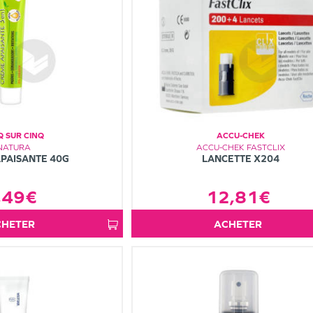
Q SUR CINQ
ACCU-CHEK
NATURA
ACCU-CHEK FASTCLIX
PAISANTE 40G
LANCETTE X204
,49€
12,81€
ACHETER
ACHETER