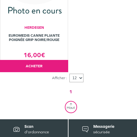
HERDEGEN
EUROMEDIS CANNE PLIANTE
POIGNÉE GRIP NOIRE/ROUGE
16,00€
ACHETER
Afficher :
1
Haut
Scan
Messagerie
d'ordonnance
sécurisée