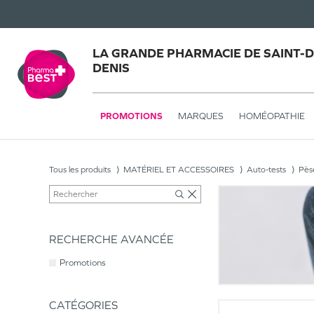
LA GRANDE PHARMACIE DE SAINT-DE
DENIS
PROMOTIONS
MARQUES
HOMÉOPATHIE
Tous les produits
MATÉRIEL ET ACCESSOIRES
Auto-tests
Pès
RECHERCHE AVANCÉE
Promotions
CATÉGORIES