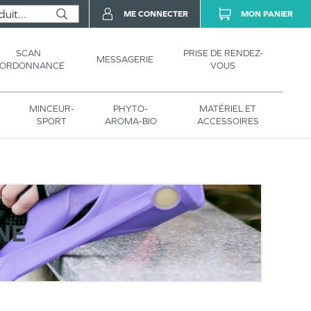
ME CONNECTER
MON PANIER
SCAN
PRISE DE RENDEZ-
MESSAGERIE
’ORDONNANCE
VOUS
MINCEUR-
PHYTO-
MATÉRIEL ET
SPORT
AROMA-BIO
ACCESSOIRES
NE