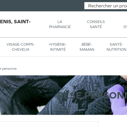
NIS, SAINT-
LA
CONSEILS
PHARMACIE
SANTÉ
D
VISAGE-CORPS-
HYGIÈNE-
BÉBÉ-
SANTÉ-
CHEVEUX
INTIMITÉ
MAMAN
NUTRITION
e personne
PÈSE PERSON