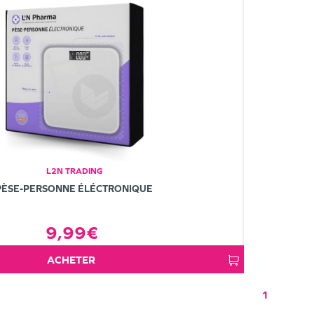
L2N TRADING
PÈSE-PERSONNE ÉLÉCTRONIQUE
9,99€
ACHETER
1