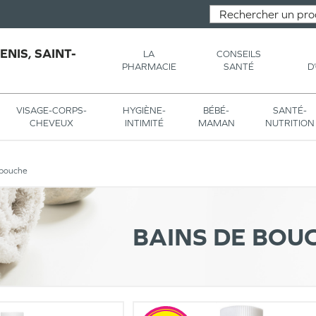
NIS, SAINT-
LA
CONSEILS
PHARMACIE
SANTÉ
D
VISAGE-CORPS-
HYGIÈNE-
BÉBÉ-
SANTÉ-
CHEVEUX
INTIMITÉ
MAMAN
NUTRITION
 bouche
BAINS DE BOU