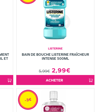
LISTERINE
EMENT
BAIN DE BOUCHE LISTERINE FRAÎCHEUR
L ET
INTENSE 500ML
2,99€
5,99€
ACHETER
-3€