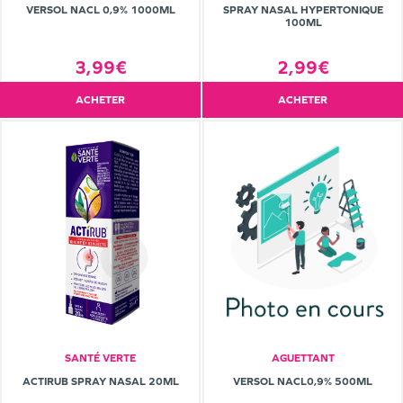
VERSOL NACL 0,9% 1000ML
SPRAY NASAL HYPERTONIQUE
100ML
3,99€
2,99€
ACHETER
ACHETER
SANTÉ VERTE
AGUETTANT
ACTIRUB SPRAY NASAL 20ML
VERSOL NACL0,9% 500ML