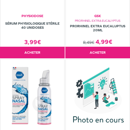
PHYSIODOSE
GSK
PRORHINEL EXTRA EUCALYPTUS
SÉRUM PHYSIOLOGIQUE STÉRILE
PRORHINEL EXTRA EUCALUPTUS
40 UNIDOSES
20ML
4,99€
3,99€
8,49€
ACHETER
ACHETER