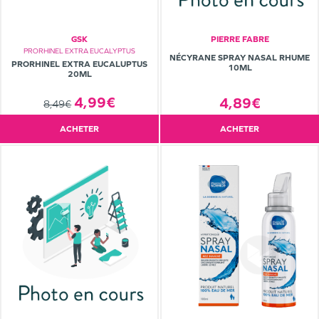
GSK
PIERRE FABRE
PRORHINEL EXTRA EUCALYPTUS
NÉCYRANE SPRAY NASAL RHUME
PRORHINEL EXTRA EUCALUPTUS
10ML
20ML
4,99€
4,89€
8,49€
ACHETER
ACHETER