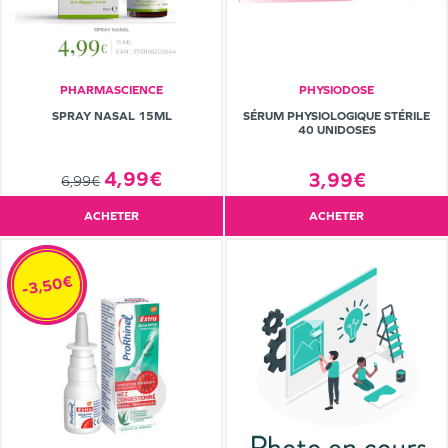
PHARMASCIENCE
PHYSIODOSE
SPRAY NASAL 15ML
SÉRUM PHYSIOLOGIQUE STÉRILE
40 UNIDOSES
4,99€
3,99€
6,99€
ACHETER
ACHETER
-3,50€