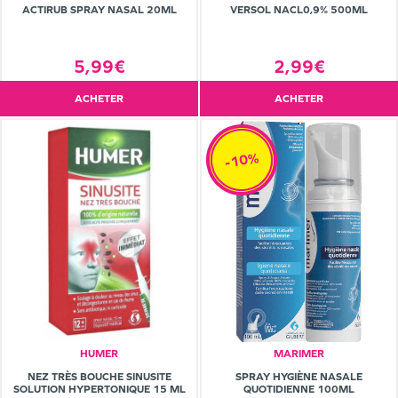
ACTIRUB SPRAY NASAL 20ML
VERSOL NACL0,9% 500ML
5,99€
2,99€
ACHETER
ACHETER
-10%
HUMER
MARIMER
SPRAY HYGIÈNE NASALE
NEZ TRÈS BOUCHE SINUSITE
QUOTIDIENNE 100ML
SOLUTION HYPERTONIQUE 15 ML