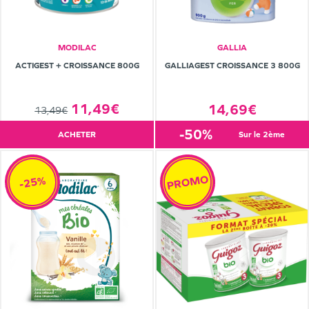
MODILAC
GALLIA
ACTIGEST + CROISSANCE 800G
GALLIAGEST CROISSANCE 3 800G
11,49€
14,69€
13,49€
-50%
ACHETER
sur le 2ème
PROMO
-25%