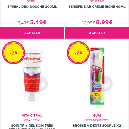
SPIRIAL
SENSIFINE
SPIRIAL DÉO-DOUCHE 200ML
SENSIFINE AR CRÈME RICHE 40ML
5,19€
8,99€
6,49€
10,99€
ACHETER
ACHETER
-2€
-2€
VITA CITRAL
GUM
VITA CITRAL
TECHNIQUE PRO
SOIN TR + GEL SOIN TRÈS
BROSSE À DENTS SOUPLE X2