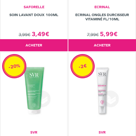
SAFORELLE
ECRINAL
SOIN LAVANT DOUX 100ML
ECRINAL ONGLES DURCISSEUR
VITAMINÉ FL/10ML
3,49€
5,99€
3,99€
7,99€
ACHETER
ACHETER
-20%
-2€
SVR
SVR