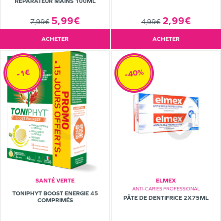
RÉPARATEUR MAINS 100ML
5,99€
2,99€
7,99€
4,99€
ACHETER
ACHETER
-40%
-1€
SANTÉ VERTE
ELMEX
ANTI-CARIES PROFESSIONAL
TONIPHYT BOOST ENERGIE 45
PÂTE DE DENTIFRICE 2X75ML
COMPRIMÉS