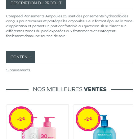
DESCRIPTION DU PRODUIT
Compeed Pansements Ampoules x5 sont des pansements hydrocolloïdes
conçus pour recouvrir et protéger les ampoules. Leur format épouse la zone
d’application et permet un port confortable au quotidien. Ils s’utilisent sur
différentes zones du pied exposées aux frottements et s’intègrent
facilement dans une routine de soin.
CONTENU
5 pansements
NOS MEILLEURES
VENTES
-2€
-2€