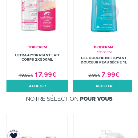
TOPICREM
BIODERMA
ATODERM
ULTRA-HYDRATANT LAIT
GEL DOUCHE NETTOYANT
CORPS 2X500ML
DOUCEUR PEAU SÈCHE 1L
7,99€
17,99€
9,99€
19,99€
ACHETER
ACHETER
NOTRE SÉLECTION
POUR VOUS