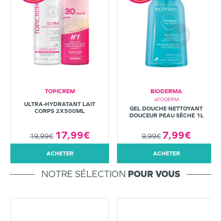
TOPICREM
BIODERMA
ATODERM
ULTRA-HYDRATANT LAIT
GEL DOUCHE NETTOYANT
CORPS 2X500ML
DOUCEUR PEAU SÈCHE 1L
7,99€
17,99€
9,99€
19,99€
ACHETER
ACHETER
NOTRE SÉLECTION
POUR VOUS