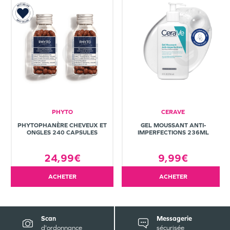
PHYTO
CERAVE
PHYTOPHANÈRE CHEVEUX ET
GEL MOUSSANT ANTI-
ONGLES 240 CAPSULES
IMPERFECTIONS 236ML
24,99€
9,99€
ACHETER
ACHETER
Scan
Messagerie
d'ordonnance
sécurisée