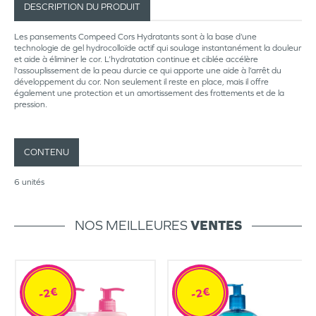
DESCRIPTION DU PRODUIT
Les pansements Compeed Cors Hydratants sont à la base d’une
technologie de gel hydrocolloïde actif qui soulage instantanément la douleur
et aide à éliminer le cor. L’hydratation continue et ciblée accélère
l'assouplissement de la peau durcie ce qui apporte une aide à l’arrêt du
développement du cor. Non seulement il reste en place, mais il offre
également une protection et un amortissement des frottements et de la
pression.
CONTENU
6 unités
NOS MEILLEURES
VENTES
-2€
-2€