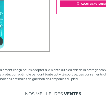
AJOUTER AU PANIE
r
ment conçu pour s'adapter à la plante du pied afin de la protéger cont
e protection optimale pendant toute activité sportive. Les pansements a
nditions optimales de guérison des ampoules du pied.
NOS MEILLEURES
VENTES