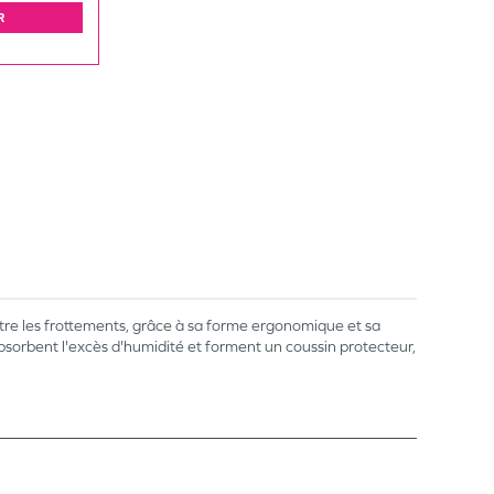
R
re les frottements, grâce à sa forme ergonomique et sa
bsorbent l'excès d'humidité et forment un coussin protecteur,