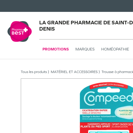
LA GRANDE PHARMACIE DE SAINT-DE
DENIS
PROMOTIONS
MARQUES
HOMÉOPATHIE
Tous les produits
MATÉRIEL ET ACCESSOIRES
Trousse à pharmaci