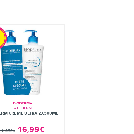
BIODERMA
ATODERM
ERM CRÈME ULTRA 2X500ML
16,99€
20,99€