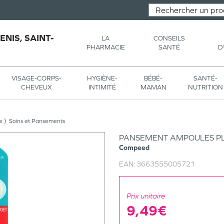
NIS, SAINT-
LA
CONSEILS
PHARMACIE
SANTÉ
D
VISAGE-CORPS-
HYGIÈNE-
BÉBÉ-
SANTÉ-
CHEVEUX
INTIMITÉ
MAMAN
NUTRITION
e
Soins et Pansements
PANSEMENT AMPOULES PL
Compeed
EAN:
3663555005721
Prix unitaire
9,49€