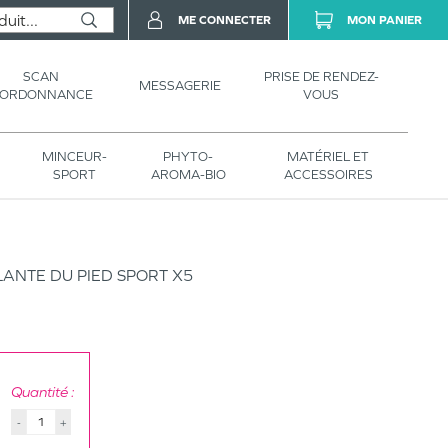
ME CONNECTER
MON PANIER
SCAN
PRISE DE RENDEZ-
MESSAGERIE
’ORDONNANCE
VOUS
MINCEUR-
PHYTO-
MATÉRIEL ET
SPORT
AROMA-BIO
ACCESSOIRES
ANTE DU PIED SPORT X5
Quantité :
-
+