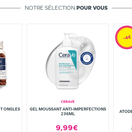
NOTRE SÉLECTION
POUR VOUS
-4€
CERAVE
T ONGLES
GEL MOUSSANT ANTI-IMPERFECTIONS
ATOD
236ML
9,99€