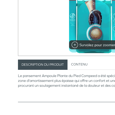
Survolez pour zoome
CONTENU
DESCRIPTION DU PRODUIT
Le pansement Ampoule Plante du Pied Compeed a été spéciale
zone d'amortissement plus épaisse qui offre un confort et un
procurant un soulagement instantané de la douleur et des co