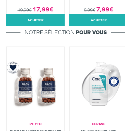
7,99€
17,99€
9,99€
19,99€
ACHETER
ACHETER
NOTRE SÉLECTION
POUR VOUS
PHYTO
CERAVE