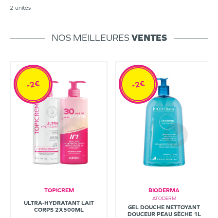
2 unités
NOS MEILLEURES
VENTES
-2€
-2€
TOPICREM
BIODERMA
ATODERM
ULTRA-HYDRATANT LAIT
GEL DOUCHE NETTOYANT
CORPS 2X500ML
DOUCEUR PEAU SÈCHE 1L