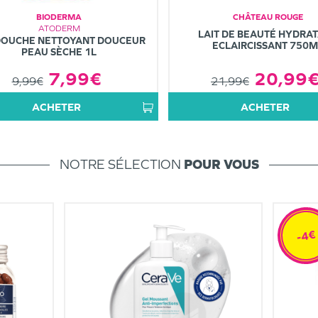
BIODERMA
CHÂTEAU ROUGE
ATODERM
LAIT DE BEAUTÉ HYDRA
DOUCHE NETTOYANT DOUCEUR
ECLAIRCISSANT 750M
PEAU SÈCHE 1L
20,99
7,99€
21,99€
9,99€
ACHETER
ACHETER
NOTRE SÉLECTION
POUR VOUS
-4€