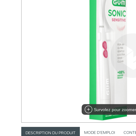
Survolez pour zoome
MODE D’EMPLOI
CONT
DESCRIPTION DU PRODUIT