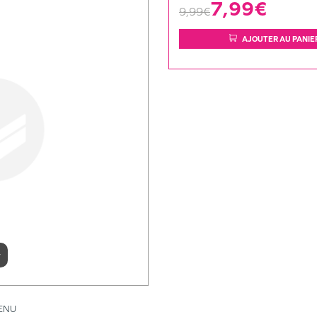
7,99€
9,99€
AJOUTER AU PANIE
r
ENU