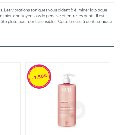
. Les vibrations soniques vous aident à éliminer la plaque
 mieux nettoyer sous la gencive et entre les dents. Il est
tête plate pour dents sensibles. Cette brosse à dents sonique
-1,50€