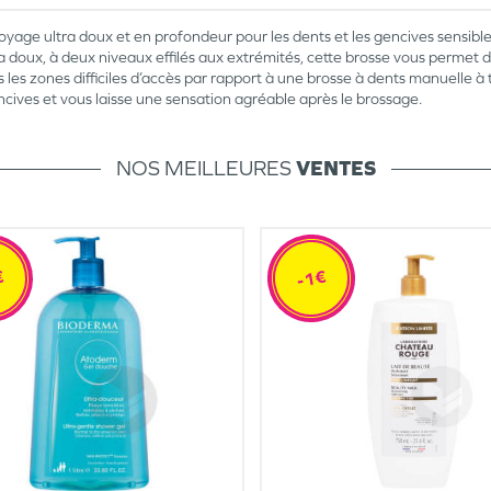
age ultra doux et en profondeur pour les dents et les gencives sensibles
a doux, à deux niveaux effilés aux extrémités, cette brosse vous permet de
es zones difficiles d’accès par rapport à une brosse à dents manuelle à 
cives et vous laisse une sensation agréable après le brossage.
NOS MEILLEURES
VENTES
€
-1€