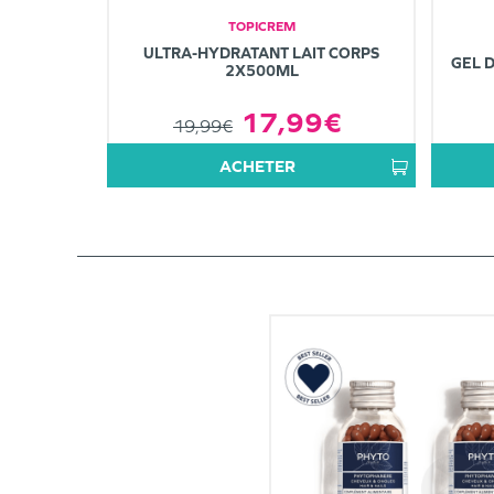
TOPICREM
ULTRA-HYDRATANT LAIT CORPS
GEL 
2X500ML
17,99€
19,99€
ACHETER