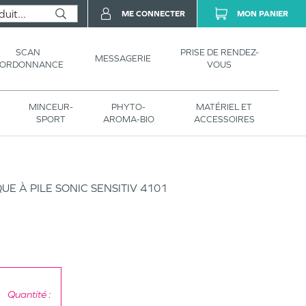
ME CONNECTER
MON PANIER
SCAN
PRISE DE RENDEZ-
MESSAGERIE
’ORDONNANCE
VOUS
MINCEUR-
PHYTO-
MATÉRIEL ET
SPORT
AROMA-BIO
ACCESSOIRES
E À PILE SONIC SENSITIV 4101
Quantité :