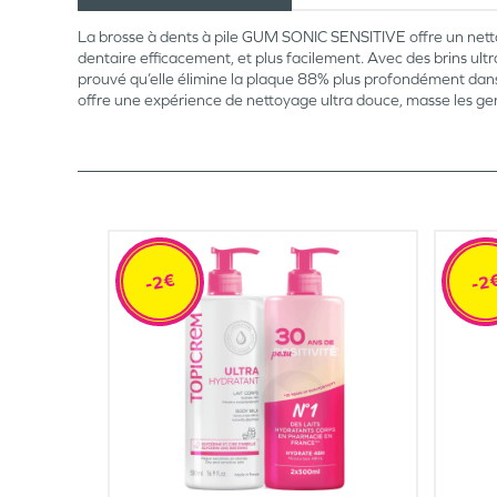
La brosse à dents à pile GUM SONIC SENSITIVE offre un nettoy
dentaire efficacement, et plus facilement. Avec des brins ultr
prouvé qu’elle élimine la plaque 88% plus profondément dans l
offre une expérience de nettoyage ultra douce, masse les gen
-2€
-2