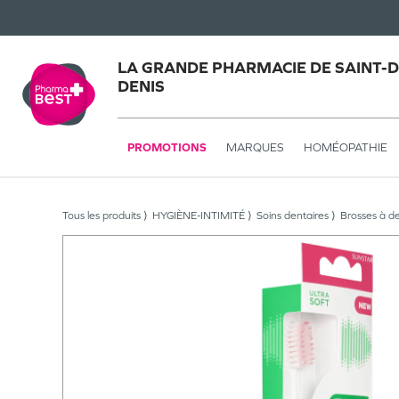
LA GRANDE PHARMACIE DE SAINT-DE
DENIS
PROMOTIONS
MARQUES
HOMÉOPATHIE
Tous les produits
HYGIÈNE-INTIMITÉ
Soins dentaires
Brosses à de